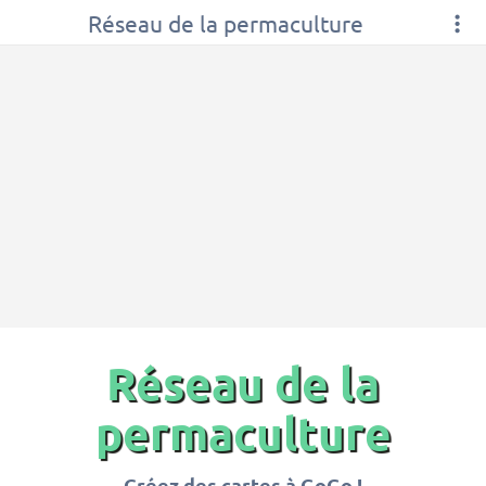
Réseau de la permaculture
Réseau de la
permaculture
Créez des cartes à GoGo !